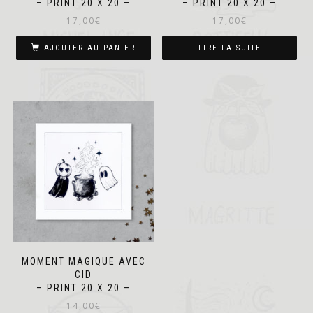
– PRINT 20 X 20 –
– PRINT 20 X 20 –
17,00
€
17,00
€
AJOUTER AU PANIER
LIRE LA SUITE
MOMENT MAGIQUE AVEC
CID
– PRINT 20 X 20 –
14,00
€