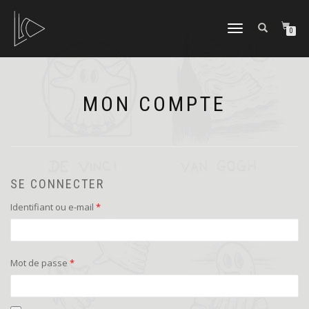
DÉPLIER
0
LA
NAVIGATION
MON COMPTE
SE CONNECTER
Obligatoire
Identifiant ou e-mail
*
Obligatoire
Mot de passe
*