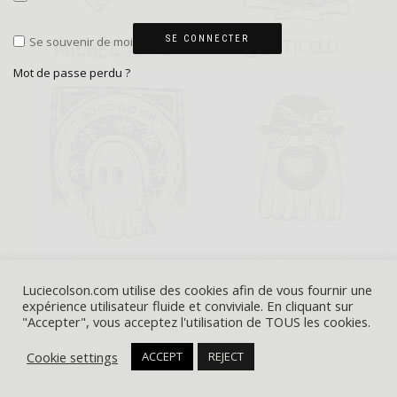
SE CONNECTER
Se souvenir de moi
Mot de passe perdu ?
Luciecolson.com utilise des cookies afin de vous fournir une
expérience utilisateur fluide et conviviale. En cliquant sur
"Accepter", vous acceptez l'utilisation de TOUS les cookies.
© 2025 - LUCIE COLSON -
CGV
-
MENTIONS LÉGALES &
Cookie settings
ACCEPT
REJECT
CONFIDENTIALITÉ