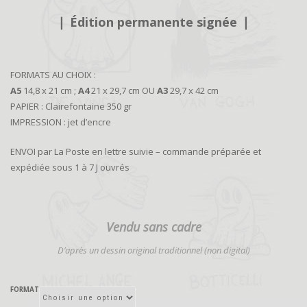
9,00€
❘
Édition permanente signée
❘
à
22,00€
FORMATS AU CHOIX :
A5
14,8 x 21 cm ;
A4
21 x 29,7 cm OU
A3
29,7 x 42 cm
PAPIER : Clairefontaine 350 gr
IMPRESSION : jet d’encre
ENVOI par La Poste en lettre suivie – commande préparée et
expédiée sous 1 à 7 J ouvrés
Vendu sans cadre
D’
après un dessin original traditionnel (non digital)
FORMAT