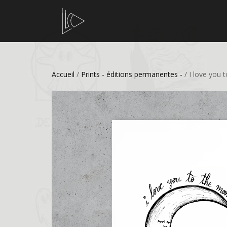
Accueil
/
Prints - éditions permanentes -
/ I love you 