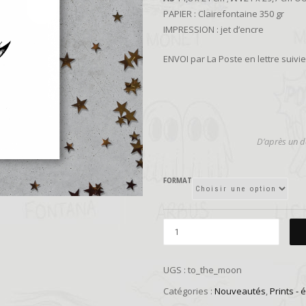
PAPIER : Clairefontaine 350 gr
IMPRESSION : jet d’encre
ENVOI par La Poste en lettre suiv
D’
après un de
FORMAT
UGS :
to_the_moon
Catégories :
Nouveautés
,
Prints -