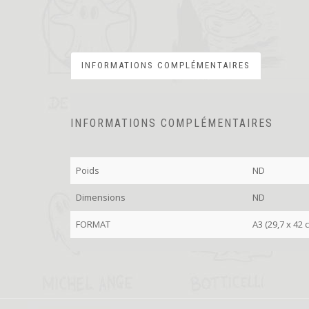
INFORMATIONS COMPLÉMENTAIRES
INFORMATIONS COMPLÉMENTAIRES
Poids
ND
Dimensions
ND
FORMAT
A3 (29,7 x 42 