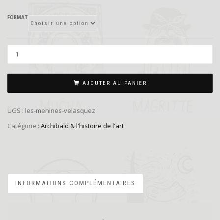
FORMAT
AJOUTER AU PANIER
UGS :
les-menines-velasquez
Catégorie :
Archibald & l'histoire de l'art
INFORMATIONS COMPLÉMENTAIRES