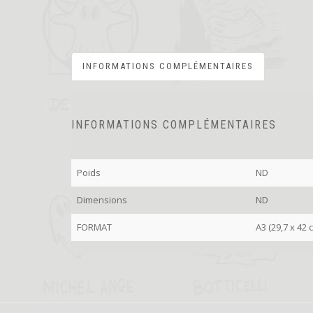
INFORMATIONS COMPLÉMENTAIRES
INFORMATIONS COMPLÉMENTAIRES
Poids
ND
Dimensions
ND
FORMAT
A3 (29,7 x 42 