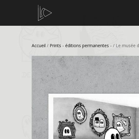
Accueil
/
Prints - éditions permanentes -
/ Le musée de