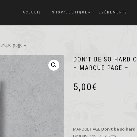
ACCUEIL
SHOP/BOUTIQUE
ÉVÉNEMENTS
Marque page –
DON’T BE SO HARD 
– MARQUE PAGE –
5,00
€
MARQUE PAGE
Don’t be so hard
DIMENSIONS : 15 x 5 cm