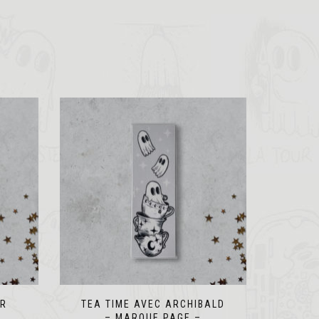
ER
TEA TIME AVEC ARCHIBALD
– MARQUE PAGE –