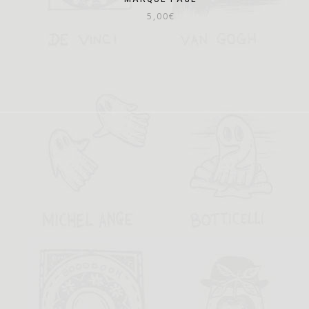
5,00
€