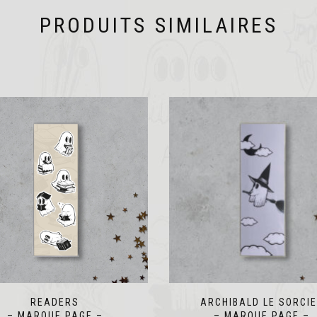
PRODUITS SIMILAIRES
READERS
ARCHIBALD LE SORCI
– MARQUE PAGE –
– MARQUE PAGE –