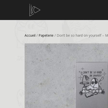
Accueil
/
Papeterie
/ Don’t be so hard on yourself – 