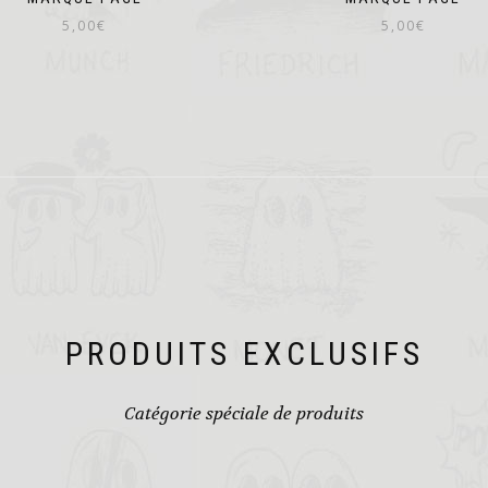
5,00
€
5,00
€
PRODUITS EXCLUSIFS
Catégorie spéciale de produits