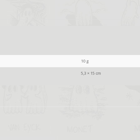
10 g
5,3 × 15 cm