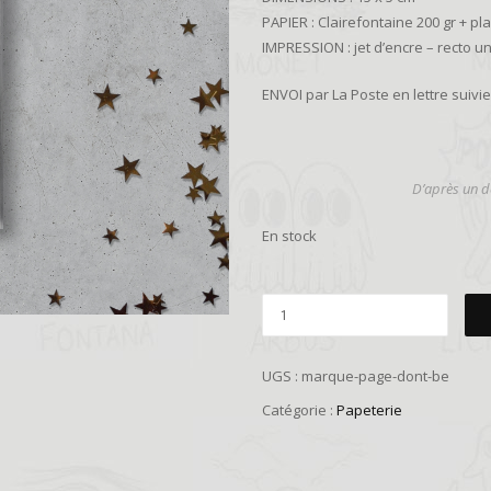
PAPIER : Clairefontaine 200 gr + pla
IMPRESSION : jet d’encre – recto 
ENVOI par La Poste en lettre suiv
D’
après un de
En stock
UGS :
marque-page-dont-be
Catégorie :
Papeterie