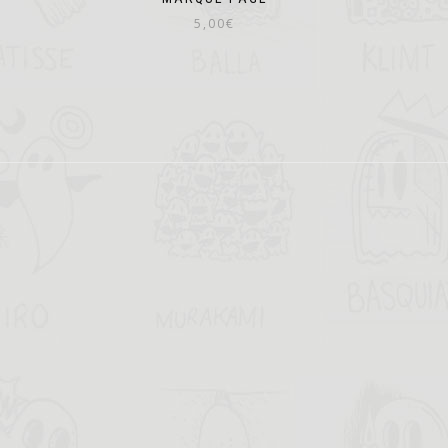
5,00
€