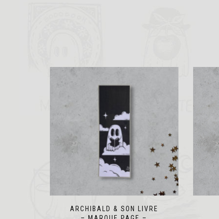
ARCHIBALD & SON LIVRE
– MARQUE PAGE –