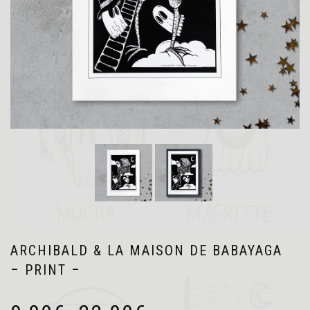
ARCHIBALD & LA MAISON DE BABAYAGA
– PRINT –
Plage