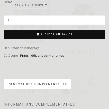
FORMAT
AJOUTER AU PANIER
UGS :
maison-babayaga
Catégorie :
Prints - éditions permanentes -
INFORMATIONS COMPLÉMENTAIRES
INFORMATIONS COMPLÉMENTAIRES