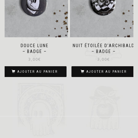
DOUCE LUNE
NUIT ÉTOILÉE D’ARCHIBALD
– BADGE –
– BADGE –
3,00
€
3,00
€
AJOUTER AU PANIER
AJOUTER AU PANIER