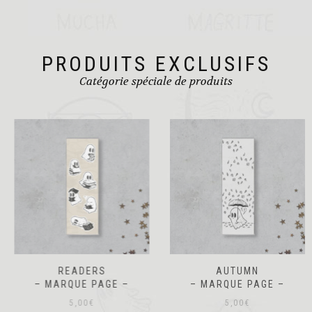
PRODUITS EXCLUSIFS
Catégorie spéciale de produits
READERS
AUTUMN
– MARQUE PAGE –
– MARQUE PAGE –
5,00
€
5,00
€