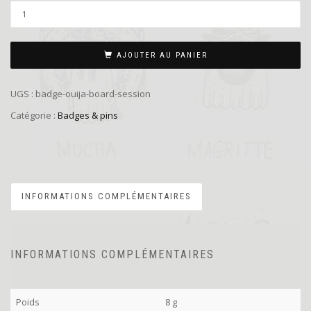
AJOUTER AU PANIER
UGS :
badge-ouija-board-session
Catégorie :
Badges & pins
INFORMATIONS COMPLÉMENTAIRES
INFORMATIONS COMPLÉMENTAIRES
Poids
8 g