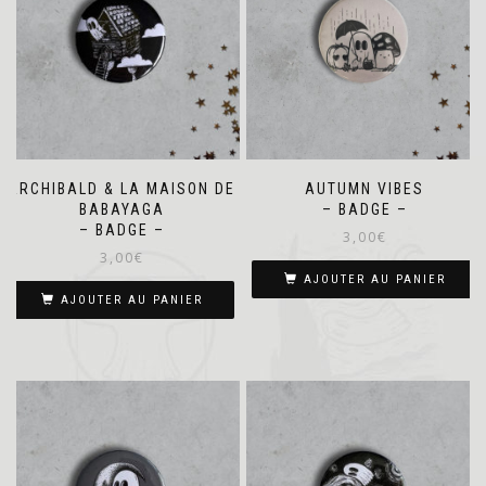
ARCHIBALD & LA MAISON DE
AUTUMN VIBES
BABAYAGA
– BADGE –
– BADGE –
3,00
€
3,00
€
AJOUTER AU PANIER
AJOUTER AU PANIER