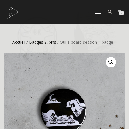
DÉPLIER
0
LA
NAVIGATION
Accueil
/
Badges & pins
/ Ouija board session – badge –