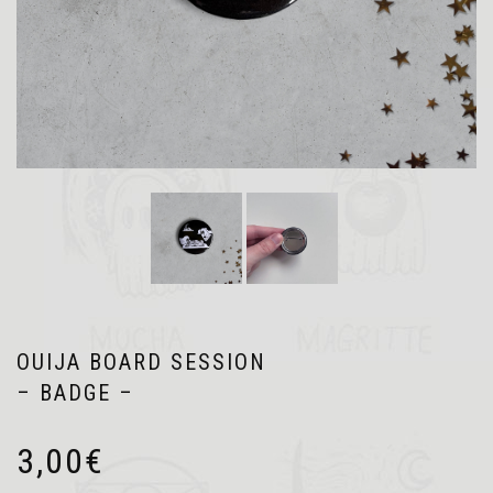
OUIJA BOARD SESSION
– BADGE –
3,00
€