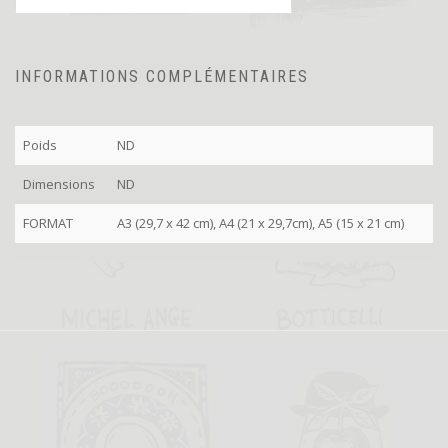
INFORMATIONS COMPLÉMENTAIRES
Poids
ND
Dimensions
ND
FORMAT
A3 (29,7 x 42 cm), A4 (21 x 29,7cm), A5 (15 x 21 cm)