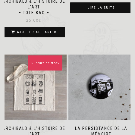
ARCHIBALD & L’HISTOIRE DE
L’ART
LIRE LA SUITE
– TOTE-BAG –
25,00
€
AJOUTER AU PANIER
Rupture de stock
ARCHIBALD & L’HISTOIRE DE
LA PERSISTANCE DE LA
L’ART
MÉMOIRE