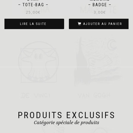
– TOTE-BAG –
– BADGE –
25,00
€
3,00
€
LIRE LA SUITE
AJOUTER AU PANIER
PRODUITS EXCLUSIFS
Catégorie spéciale de produits