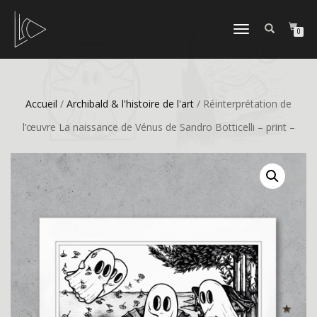
DÉPLIER
0
LA
NAVIGATION
Accueil
/
Archibald & l'histoire de l'art
/ Réinterprétation de
l’œuvre La naissance de Vénus de Sandro Botticelli – print –