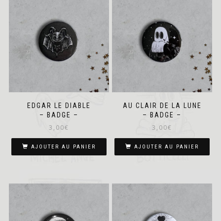
EDGAR LE DIABLE
AU CLAIR DE LA LUNE
– BADGE –
– BADGE –
3,00
€
3,00
€
AJOUTER AU PANIER
AJOUTER AU PANIER