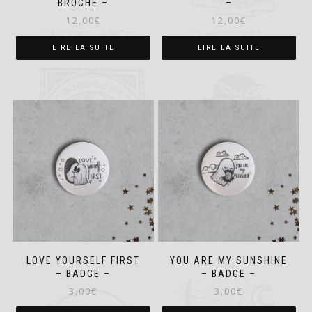
BROCHE –
–
12,00
€
12,00
€
LIRE LA SUITE
LIRE LA SUITE
LOVE YOURSELF FIRST
YOU ARE MY SUNSHINE
– BADGE –
– BADGE –
3,00
€
3,00
€