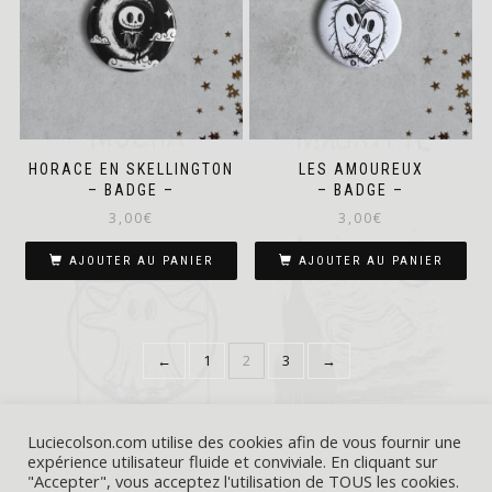
HORACE EN SKELLINGTON
LES AMOUREUX
– BADGE –
– BADGE –
3,00
€
3,00
€
AJOUTER AU PANIER
AJOUTER AU PANIER
←
1
2
3
→
Luciecolson.com utilise des cookies afin de vous fournir une
expérience utilisateur fluide et conviviale. En cliquant sur
"Accepter", vous acceptez l'utilisation de TOUS les cookies.