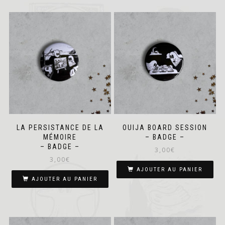
LA PERSISTANCE DE LA
OUIJA BOARD SESSION
MÉMOIRE
– BADGE –
– BADGE –
3,00
€
3,00
€
AJOUTER AU PANIER
AJOUTER AU PANIER