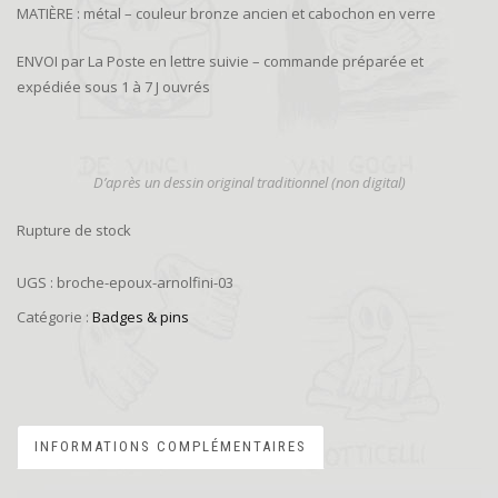
MATIÈRE : métal – couleur bronze ancien et cabochon en verre
ENVOI par La Poste en lettre suivie – commande préparée et
expédiée sous 1 à 7 J ouvrés
D’
après un dessin original traditionnel (non digital)
Rupture de stock
UGS :
broche-epoux-arnolfini-03
Catégorie :
Badges & pins
INFORMATIONS COMPLÉMENTAIRES