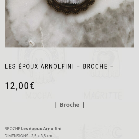
LES ÉPOUX ARNOLFINI – BROCHE –
12,00
€
❘
Broche
❘
BROCHE
Les époux Arnolfini
DIMENSIONS : 3,5 x 3,5 cm