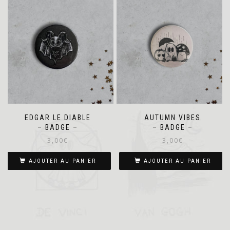
EDGAR LE DIABLE
AUTUMN VIBES
– BADGE –
– BADGE –
3,00
€
3,00
€
AJOUTER AU PANIER
AJOUTER AU PANIER