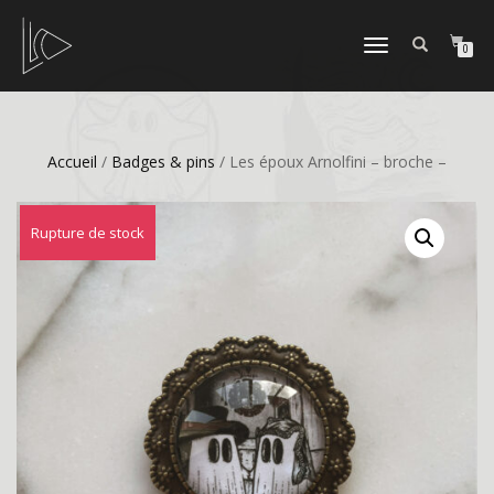
DÉPLIER
0
LA
NAVIGATION
Accueil
/
Badges & pins
/ Les époux Arnolfini – broche –
Rupture de stock