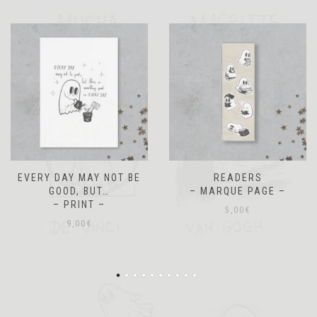
READERS
AUTUMN
– MARQUE PAGE –
– MARQUE PAGE –
5,00
€
5,00
€