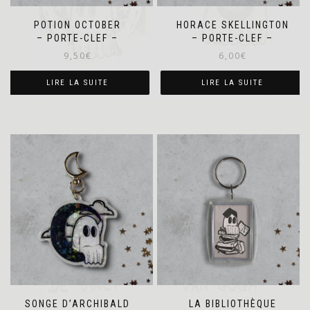
POTION OCTOBER
HORACE SKELLINGTON
– PORTE-CLEF –
– PORTE-CLEF –
9,50
€
6,00
€
LIRE LA SUITE
LIRE LA SUITE
SONGE D’ARCHIBALD
LA BIBLIOTHÈQUE