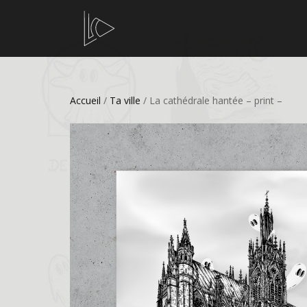
Accueil
/
Ta ville
/ La cathédrale hantée – print –