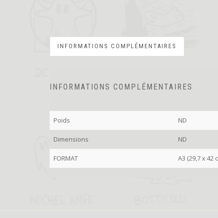
INFORMATIONS COMPLÉMENTAIRES
INFORMATIONS COMPLÉMENTAIRES
Poids
ND
Dimensions
ND
FORMAT
A3 (29,7 x 42 