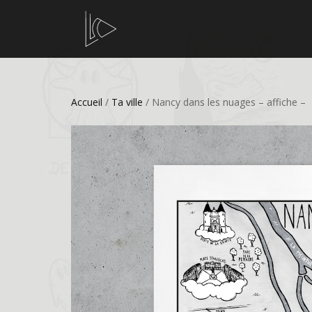
Accueil
/
Ta ville
/ Nancy dans les nuages – affiche –