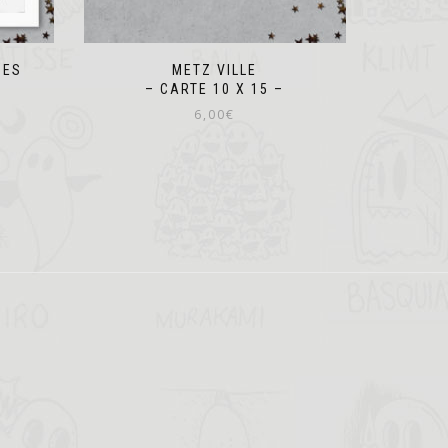
DES
METZ VILLE
Z
– CARTE 10 X 15 –
6,00
€