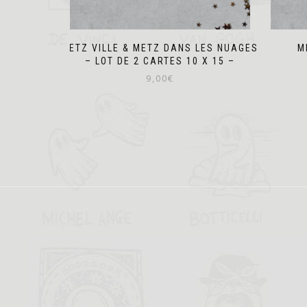
METZ VILLE & METZ DANS LES NUAGES
M
– LOT DE 2 CARTES 10 X 15 –
9,00
€