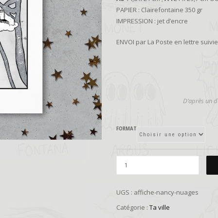
PAPIER : Clairefontaine 350 gr
IMPRESSION : jet d’encre
ENVOI par La Poste en lettre suiv
D’
après un de
FORMAT
UGS :
affiche-nancy-nuages
Catégorie :
Ta ville